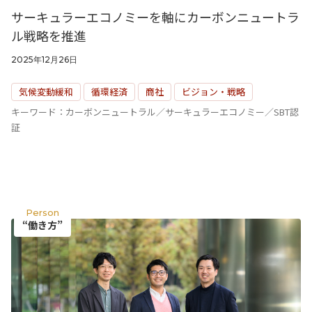
サーキュラーエコノミーを軸にカーボンニュートラ
ル戦略を推進
2025年12月26日
気候変動緩和
循環経済
商社
ビジョン・戦略
キーワード：カーボンニュートラル／サーキュラーエコノミー／SBT認
証
Person
“働き方”