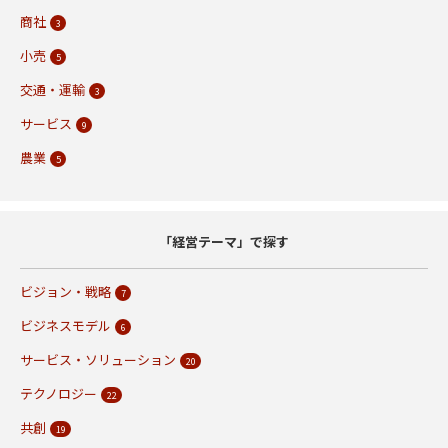
商社
3
小売
5
交通・運輸
3
サービス
9
農業
5
「経営テーマ」で探す
ビジョン・戦略
7
ビジネスモデル
6
サービス・ソリューション
20
テクノロジー
22
共創
19