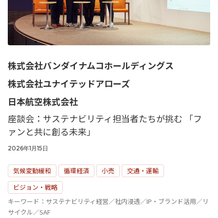
株式会社バンダイナムコホールディングス
株式会社ユナイテッドアローズ
日本航空株式会社
座談会：サステナビリティ担当者たちが挑む 「フ
ァンと共に創る未来」
2026年1月15日
気候変動緩和
循環経済
小売
交通・運輸
ビジョン・戦略
キーワード：サステナビリティ経営／社内浸透／IP・ブランド活用／リ
サイクル／SAF