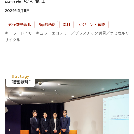
品事業”の可能性
2026年5月11日
気候変動緩和
循環経済
素材
ビジョン・戦略
キーワード：サーキュラーエコノミー／プラスチック循環／ケミカルリ
サイクル
Strategy
“経営戦略”