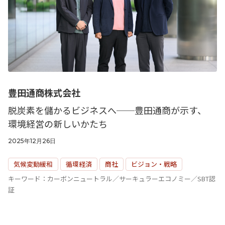
豊田通商株式会社
脱炭素を儲かるビジネスへ──豊田通商が示す、
環境経営の新しいかたち
2025年12月26日
気候変動緩和
循環経済
商社
ビジョン・戦略
キーワード：カーボンニュートラル／サーキュラーエコノミー／SBT認
証