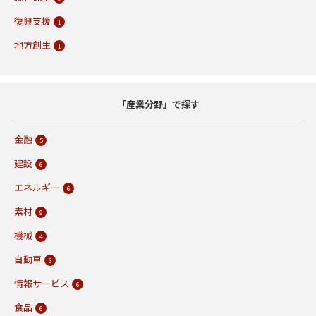
復興支援
1
地方創生
1
「産業分野」で探す
金融
5
建設
6
エネルギー
6
素材
9
機械
4
自動車
3
情報サービス
6
食品
6