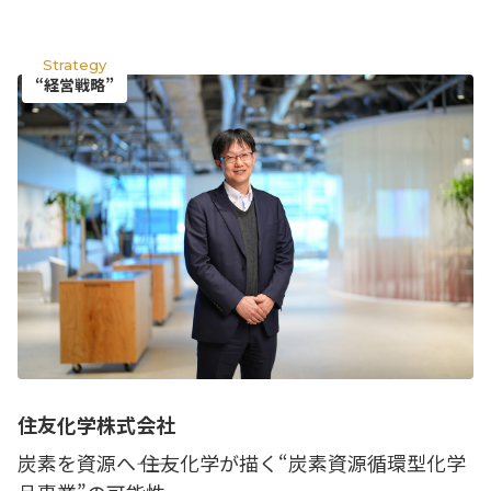
掲載企業一覧
運営会社
Strategy
“経営戦略”
住友化学株式会社
炭素を資源へ―― 住友化学が描く“炭素資源循環型化学