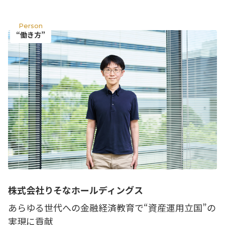
掲載企業一覧
運営会社
Person
“働き方”
株式会社りそなホールディングス
あらゆる世代への金融経済教育で“資産運用立国”の
実現に貢献