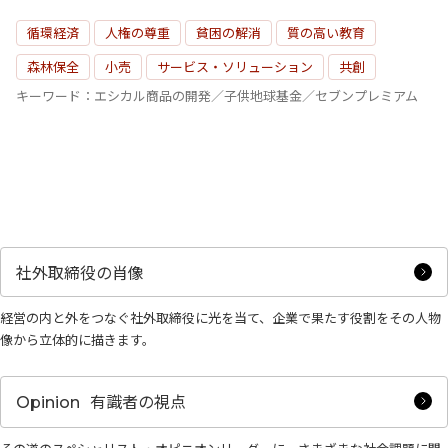
循環経済
人権の尊重
貧困の解消
質の高い教育
森林保全
小売
サービス・ソリューション
共創
キーワード：エシカル商品の開発／子供地球基金／セブンプレミアム
社外取締役の肖像
経営の内と外をつなぐ社外取締役に光を当て、企業で果たす役割をその人物
像から立体的に描きます。
有識者の視点
Opinion