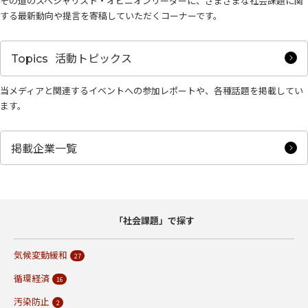
その道のスペシャリスト・オピニオンリーダーに、さまざまな社会課題に関
する最新動向や提言を寄稿していただくコーナーです。
活動トピックス
Topics
当メディアと関連するイベントへの参加レポートや、各種話題を掲載してい
ます。
掲載企業一覧
「社会課題」で探す
気候変動緩和
27
循環経済
16
汚染防止
2