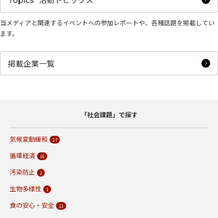
Topics
当メディアと関連するイベントへの参加レポートや、各種話題を掲載してい
ます。
掲載企業一覧
「社会課題」で探す
気候変動緩和
27
循環経済
16
汚染防止
2
生物多様性
1
食の安心・安全
11