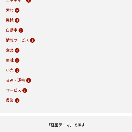
6
素材
9
機械
4
自動車
3
情報サービス
6
食品
6
商社
3
小売
5
交通・運輸
3
サービス
9
農業
5
「経営テーマ」で探す