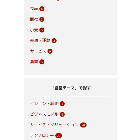
食品
6
商社
3
小売
5
交通・運輸
3
サービス
9
農業
5
「経営テーマ」で探す
ビジョン・戦略
7
ビジネスモデル
6
サービス・ソリューション
20
テクノロジー
22