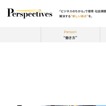
｢ビジネスのちから｣で環境･社会課
解決する
“新しい視点”
を。
Person
“働き方”