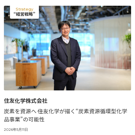
掲載企業一覧
Strategy
運営会社
“経営戦略”
住友化学株式会社
炭素を資源へ―― 住友化学が描く“炭素資源循環型化学
品事業”の可能性
2026年5月11日