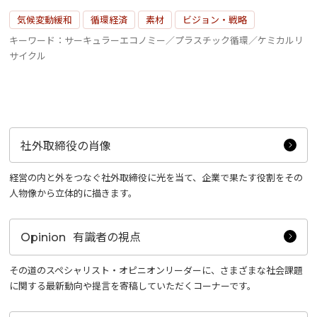
気候変動緩和
循環経済
素材
ビジョン・戦略
キーワード：サーキュラーエコノミー／プラスチック循環／ケミカルリ
サイクル
社外取締役の肖像
経営の内と外をつなぐ社外取締役に光を当て、企業で果たす役割をその
人物像から立体的に描きます。
有識者の視点
Opinion
その道のスペシャリスト・オピニオンリーダーに、さまざまな社会課題
に関する最新動向や提言を寄稿していただくコーナーです。