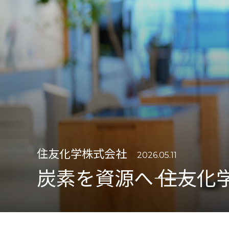
住友化学株式会社
2026.05.11
炭素を資源へ―― 住友