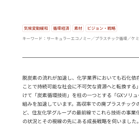
気候変動緩和
循環経済
素材
ビジョン・戦略
キーワード：サーキュラーエコノミー／プラスチック循環／ケ
脱炭素の流れが加速し、化学業界においても石化依
ことで持続可能な社会に不可欠な資源へと転換する
けて「炭素循環技術」を柱の一つとする「GXソリュ
組みを加速しています。高収率での廃プラスチックの
ど、住友化学グループの最前線でこれら技術の事業
の状況とその視線の先にある成長戦略を伺いました