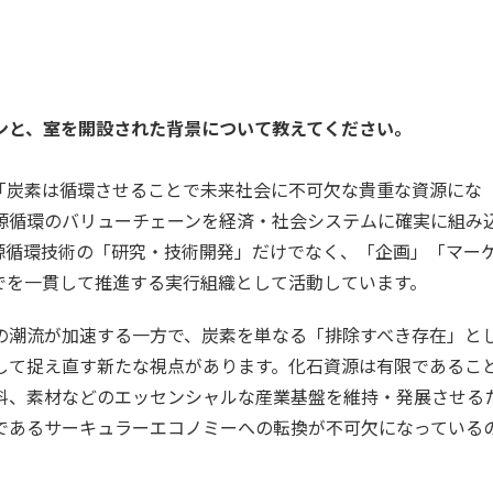
ョンと、室を開設された背景について教えてください。
炭素は循環させることで未来社会に不可欠な貴重な資源にな
源循環のバリューチェーンを経済・社会システムに確実に組み
源循環技術の「研究・技術開発」だけでなく、「企画」「マー
でを一貫して推進する実行組織として活動しています。
の潮流が加速する一方で、炭素を単なる「排除すべき存在」と
して捉え直す新たな視点があります。化石資源は有限であるこ
料、素材などのエッセンシャルな産業基盤を維持・発展させる
であるサーキュラーエコノミーへの転換が不可欠になっている