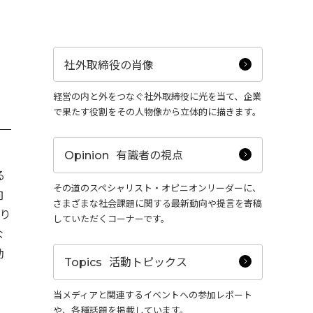
社外取締役の肖像
経営の内と外をつなぐ社外取締役に光を当て、企業
で果たす役割をその人物像から立体的に描きます。
有識者の視点
Opinion
る
その道のスペシャリスト・オピニオンリーダーに、
向
さまざまな社会課題に関する最新動向や提言を寄稿
り
していただくコーナーです。
な
動
活動トピックス
Topics
当メディアと関連するイベントへの参加レポート
や、各種話題を掲載しています。