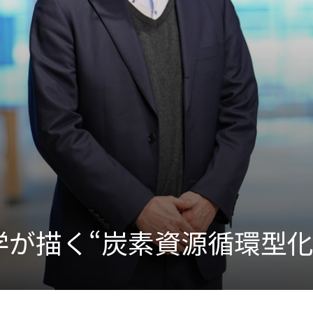
運営会社
化学が描く“炭素資源循環型