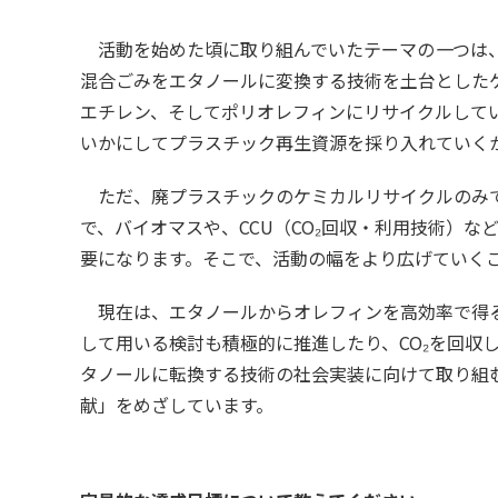
活動を始めた頃に取り組んでいたテーマの
一
つは
混合ごみをエタノールに変換する技術を土台とした
エチレン、そしてポリオレフィンにリサイクルして
いかにしてプラスチック再生資源を採り入れていく
ただ、廃プラスチックのケミカルリサイクルのみ
で、バイオマスや、CCU（CO₂回収・利用技術）
要になります。そこで、活動の幅をより広げていく
現在は、エタノールからオレフィンを高効率で得
して用いる検討も積極的に推進したり、CO₂を回収して
タノールに転換する技術の社会実装に向けて取り組
献」をめざしています。