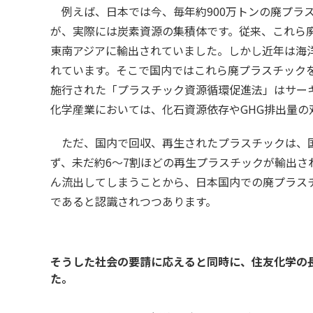
例えば、日本では今、毎年約900万トンの廃プラ
が、実際には炭素資源の集積体です。従来、これら
東南アジアに輸出されていました。しかし近年は海
れています。そこで国内ではこれら廃プラスチックを
施行された「プラスチック資源循環促進法」はサー
化学産業においては、化石資源依存やGHG排出量の
ただ、国内で回収、再生されたプラスチックは、
ず、未だ約6～7割
ほどの再生プラスチックが輸出さ
ん流出してしまうことから、日本国内での廃プラス
であると認識されつつあります。
そうした社会の要請に応えると同時に、住友化学の
た。