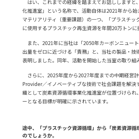
はい、これまでの経緯を踏まえてお話ししますと、
化推進室」という名称で、活動自体は2021年から
マテリアリティ（重要課題）の一つ、「プラスチック
に使用するプラスチック再生資源を年間20万トンに
また、2021年に当社は「2050年カーボンニュ
出量をゼロに近づける「責務」と、当社の製品・技
表明しました。同年、活動を開始した当室の取り組
さらに、2025年度から2027年度までの中期経営計画の
Provider／イノベーティブな技術で社会課題を
織として炭素資源循環事業化推進室が位置づけられ、
ーとなる目標が明確に示されています。
途中、「プラスチック資源循環」から「炭素資源循
のでしょうか。