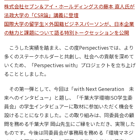
株式会社セブン＆アイ・ホールディングスの藤本 直人氏が
法政大学の「CSR論」講義に登壇
国際大学の留学生×外国籍ビジネスパーソンが、日本企業
の魅力と課題について語る特別トークセッションを公開
こうした実績を踏まえ、この度Perspectivesでは、より
多くのステークホルダーと共創し、社会への貢献を深めて
いくため、「Perspectives with」プロジェクトを立ち上げ
ることとしました。
その第一弾として、今回は「with Next Generation 未
来へのインタビュー」と題し、「千葉大学環境ISO学生委
員会」の学生インタビュアーに取材に参加いただく機会を
設けることになりました。この取り組みは、同委員会の顧
問を務める千葉大学 岡山先生にご縁をいただき、実現した
ものです。今後は同委員会が事務局を務める「環境マネジ