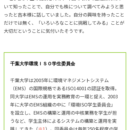
いて知ったことで、自分でも株について調べてみようと思
ったと吉本様に話していました。自分の興味を持ったこと
だけでは無く、「いろいろなことに挑戦してみる」ことが
大切だということに気付いたそうです。
千葉大学環境ＩＳＯ学生委員会
千葉大学は2005年に環境マネジメントシステム
（EMS）の国際規格であるISO14001の認証を取得。
同大学はEMSの運用を実務教育の一環と捉え、2003
年に大学のEMS組織の中に「環境ISO学生委員会」
を設立し、EMSの構築と運用の中核業務を学生が担
うなど、学生主体によるシステムの構築と運用を実
践してきた（
※1
）。同委員会は毎年250名程度の学