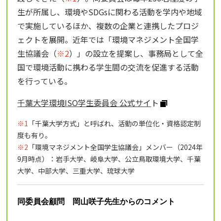
生が所属し、環境やSDGsに関わる活動を学内や地域
で実施しているほか、複数の企業と連携したプロジ
ェクトを展開。近年では「環境マネジメント全国学
生協議会（
※2
）」の設立を提案し、事務局として全
国で環境活動に携わる学生間の交流を促進する活動
を行っている。
千葉大学環境ISO学生委員会 公式サイ
ト
※1
「千葉大学方式」と呼ばれ、活動の単位化・資格認定制
度も有り。
※2
「環境マネジメント全国学生協議会」メンバー（2024年
9月時点）：岩手大学、岐阜大学、公立鳥取環境大学、千葉
大学、中部大学、三重大学、琉球大学
同委員会顧問 岡山咲子先生からのコメント