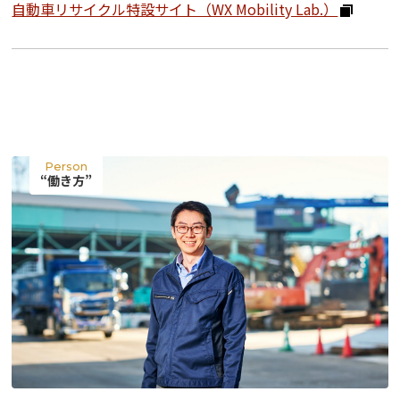
掲載企業一覧
自動車リサイクル特設サイト（WX Mobility Lab.）
運営会社
Person
“働き方”