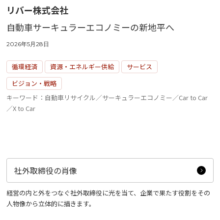
リバー株式会社
自動車サーキュラーエコノミーの新地平へ
2026年5月28日
循環経済
資源・エネルギー供給
サービス
ビジョン・戦略
キーワード：自動車リサイクル／サーキュラーエコノミー／Car to Car
／X to Car
社外取締役の肖像
経営の内と外をつなぐ社外取締役に光を当て、企業で果たす役割をその
人物像から立体的に描きます。