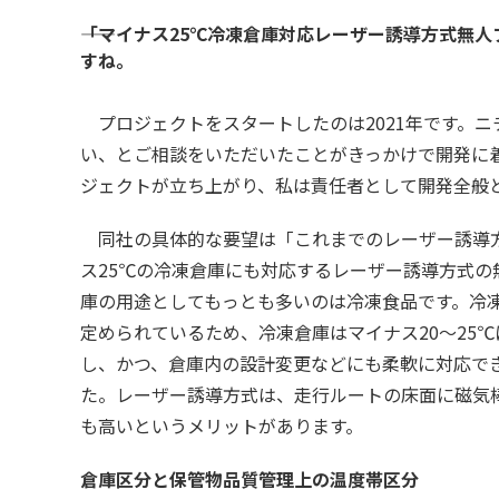
――「マイナス25℃冷凍倉庫対応レーザー誘導方式
すね。
プロジェクトをスタートしたのは2021年です。
い、とご相談をいただいたことがきっかけで開発に
ジェクトが立ち上がり、私は責任者として開発全般
同社の具体的な要望は「これまでのレーザー誘導方
ス25℃の冷凍倉庫にも対応するレーザー誘導方式
庫の用途としてもっとも多いのは冷凍食品です。冷凍
定められているため、冷凍倉庫はマイナス20～25
し、かつ、倉庫内の設計変更などにも柔軟に対応で
た。レーザー誘導方式は、走行ルートの床面に磁気
も高いというメリットがあります。
倉庫区分と保管物品質管理上の温度帯区分