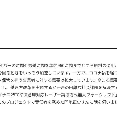
ライバーの時間外労働時間を年間960時間までとする規制の適用
を図る動きをいっそう加速しています。一方で、コロナ禍を経
や保管を担う事業者に対する需要は拡大しています。高まる需
し、働き方改革を実現するか――。この困難な社会課題を解決す
イナス25℃冷凍倉庫対応レーザー誘導方式無人フォークリフト
このプロジェクトで責任者を務めた門地正史さんに話を伺いま