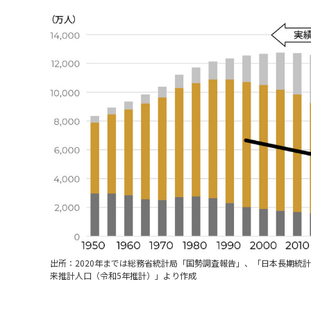
出所：2020年までは総務省統計局「国勢調査報告」、「日本長期統
来推計人口（令和5年推計）」より作成