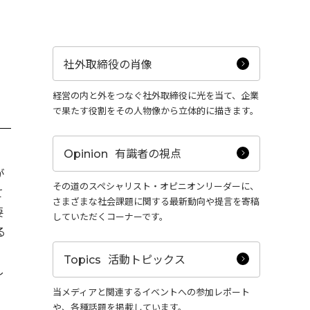
社外取締役の肖像
経営の内と外をつなぐ社外取締役に光を当て、企業
で果たす役割をその人物像から立体的に描きます。
有識者の視点
Opinion
が
その道のスペシャリスト・オピニオンリーダーに、
て
さまざまな社会課題に関する最新動向や提言を寄稿
要
していただくコーナーです。
る
」
活動トピックス
Topics
し
当メディアと関連するイベントへの参加レポート
や、各種話題を掲載しています。