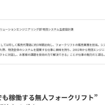
リューションエンジニアリング部 物流システム生産設計課
職としては珍しく販売代理店に約3年間出向し、フォークリフトの販売業務を担当。シ
た際、物流全体のシステムを提案する仕事に興味を持ち、2002年から物流エンジニ
クトに対話し、お客様の課題を技術の力で解決できる」ことが仕事の魅力だと語る
でも稼働する無人フォークリフト”