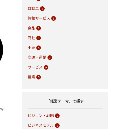
自動車
3
情報サービス
6
食品
6
商社
3
小売
5
交通・運輸
3
サービス
9
農業
5
「経営テーマ」で探す
の将
ビジョン・戦略
7
ビジネスモデル
6