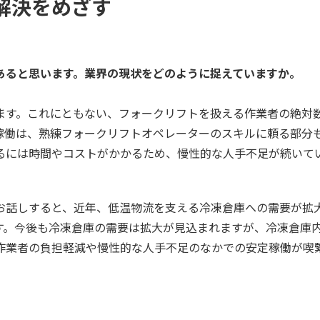
解決をめざす
があると思います。業界の現状をどのように捉えていますか。
す。これにともない、フォークリフトを扱える作業者の絶対
稼働は、熟練フォークリフトオペレーターのスキルに頼る部分
るには時間やコストがかかるため、慢性的な人手不足が続いて
話しすると、近年、低温物流を支える冷凍倉庫への需要が拡
す。今後も冷凍倉庫の需要は拡大が見込まれますが、冷凍倉庫
作業者の負担軽減や慢性的な人手不足のなかでの安定稼働が喫