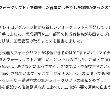
無人フォークリフト」を開発した背景にはそうした課題があったの
ニチレイロジグループ様から新しいフォークリフトを開発してほ
着手しました。営業部門や工事部門の担当者数名が参画するプ
と試験、工程管理の取りまとめを担当しました。
式無人フォークリフトが稼働できるのは0℃までだが、マイ
の無人フォークリフトが欲しい」というものでした。冷蔵・冷凍
食品は、法令などによってマイナス18℃以下で保存すること
℃に設定されています。そこで「マイナス25℃」の環境下でも稼
きるレーザー誘導方式の無人フォークリフトの開発をめざしま
棒を敷設する磁気誘導方式に比べて、工事が不要で運用の自由