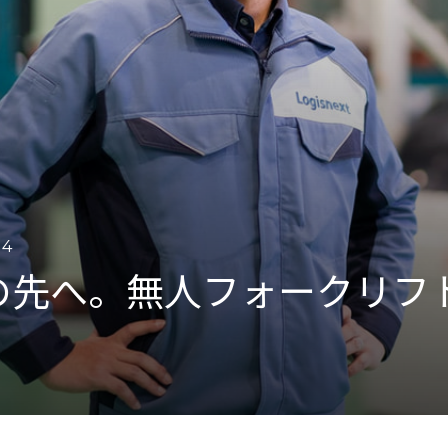
運営会社
14
その先へ。無人フォークリフ