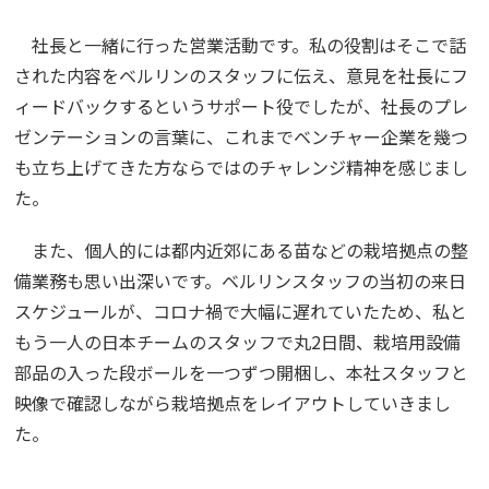
社長と一緒に行った営業活動です。私の役割はそこで話
された内容をベルリンのスタッフに伝え、意見を社長にフ
ィードバックするというサポート役でしたが、社長のプレ
ゼンテーションの言葉に、これまでベンチャー企業を幾つ
も立ち上げてきた方ならではのチャレンジ精神を感じまし
た。
また、個人的には都内近郊にある苗などの栽培拠点の整
備業務も思い出深いです。ベルリンスタッフの当初の来日
スケジュールが、コロナ禍で大幅に遅れていたため、私と
もう一人の日本チームのスタッフで丸2日間、栽培用設備
部品の入った段ボールを一つずつ開梱し、本社スタッフと
映像で確認しながら栽培拠点をレイアウトしていきまし
た。