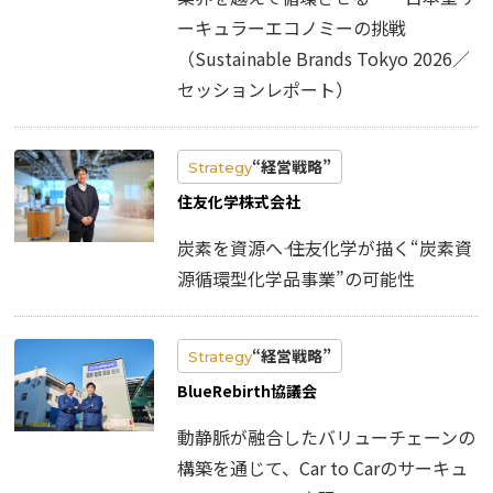
ーキュラーエコノミーの挑戦
（Sustainable Brands Tokyo 2026／
セッションレポート）
“経営戦略”
Strategy
住友化学株式会社
炭素を資源へ―― 住友化学が描く“炭素資
源循環型化学品事業”の可能性
“経営戦略”
Strategy
BlueRebirth協議会
動静脈が融合したバリューチェーンの
構築を通じて、Car to Carのサーキュ