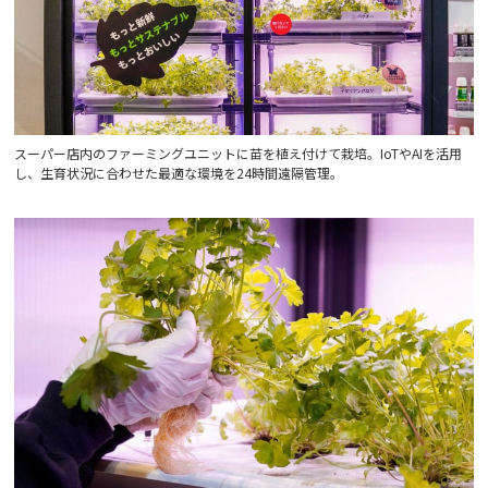
スーパー店内のファーミングユニットに苗を植え付けて栽培。IoTやAIを活用
し、生育状況に合わせた最適な環境を24時間遠隔管理。