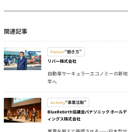
関連記事
“働き方”
Person
リバー株式会社
自動車サーキュラーエコノミーの新地
平へ
“事業活動”
Activity
BlueRebirth協議会パナソニック ホールデ
ィングス株式会社
業界を越えて循環させる──日本型サ