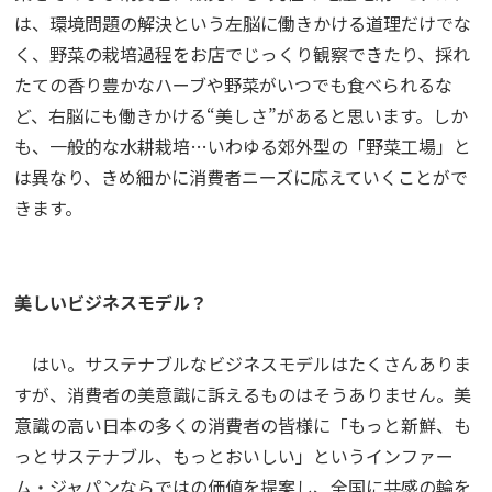
は、環境問題の解決という左脳に働きかける道理だけでな
く、野菜の栽培過程をお店でじっくり観察できたり、採れ
たての香り豊かなハーブや野菜がいつでも食べられるな
ど、右脳にも働きかける“美しさ”があると思います。しか
も、一般的な水耕栽培…いわゆる郊外型の「野菜工場」と
は異なり、きめ細かに消費者ニーズに応えていくことがで
きます。
美しいビジネスモデル？
はい。サステナブルなビジネスモデルはたくさんありま
すが、消費者の美意識に訴えるものはそうありません。美
意識の高い日本の多くの消費者の皆様に「もっと新鮮、も
っとサステナブル、もっとおいしい」というインファー
ム・ジャパンならではの価値を提案し、全国に共感の輪を