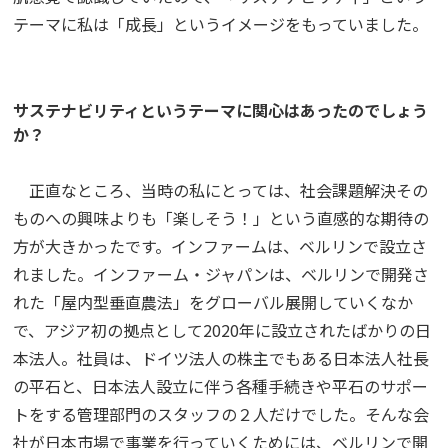
テーマに私は「成長」というイメージをもっていました。
サステナビリティというテーマに関心はあったのでしょう
か？
正直なところ、当時の私にとっては、社会課題解決その
ものへの興味よりも「楽しそう！」という直感的な期待の
方が大きかったです。インファームは、ベルリンで設立さ
れました。インファーム・ジャパンは、ベルリンで開発さ
れた「屋内型垂直農法」をグローバル展開していくなか
で、アジア初の拠点として2020年に設立されたばかりの日
本法人。社員は、ドイツ法人の株主でもある日本法人社長
の平石と、日本法人設立に伴う各種手続きや平石のサポー
トをする管理部門のスタッフの２人だけでした。そんな会
社が日本市場で事業を行っていくためには、ベルリンで開