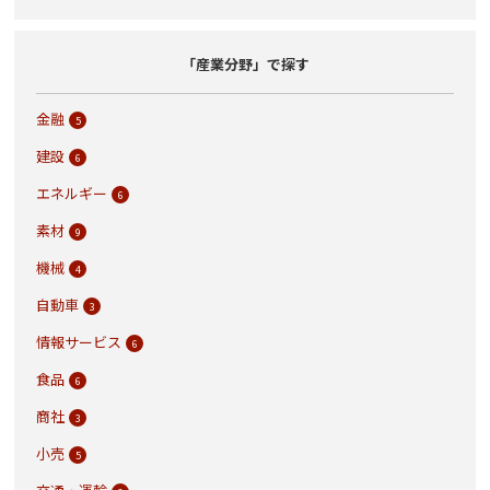
「産業分野」で探す
金融
5
建設
6
エネルギー
6
素材
9
機械
4
自動車
3
情報サービス
6
食品
6
商社
3
小売
5