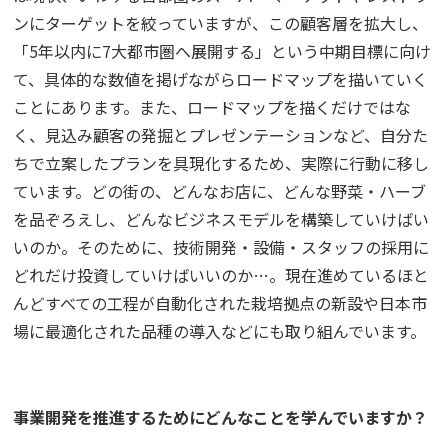
ンにターゲットを絞っていますが、この顧客層を拡大し、
「5年以内に7大都市圏へ展開する」という中期目標に向け
て、具体的な数値を掲げながらロードマップを描いていく
ことにあります。また、ロードマップを描くだけではな
く、見込み顧客の発掘とプレゼンテーションなど、自分た
ちで立案したプランを具現化するため、実際に行動に移し
ています。どの街の、どんなお店に、どんな野菜・ハーブ
を品ぞろえし、どんなビジネスモデルを構築していけばい
いのか。そのために、技術開発・設備・スタッフの採用に
どれだけ投資していけばいいのか…。現在進めているほと
んどすべての工程が自動化された栽培拠点の新設や日本市
場に最適化された品種の導入などにも取り組んでいます。
事業開発を推進するためにどんなことを学んでいますか？