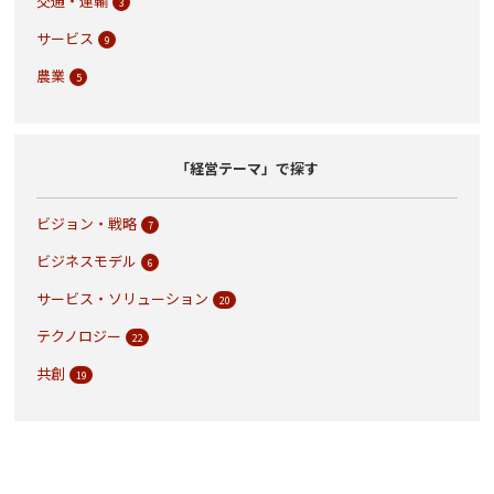
交通・運輸
3
サービス
9
農業
5
「経営テーマ」で探す
ビジョン・戦略
7
ビジネスモデル
6
サービス・ソリューション
20
テクノロジー
22
共創
19