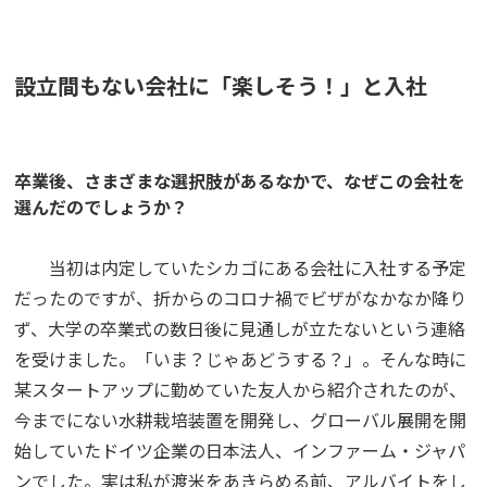
設立間もない会社に「楽しそう！」と入社
卒業後、さまざまな選択肢があるなかで、なぜこの会社を
選んだのでしょうか？
当初は内定していたシカゴにある会社に入社する予定
だったのですが、折からのコロナ禍でビザがなかなか降り
ず、大学の卒業式の数日後に見通しが立たないという連絡
を受けました。「いま？じゃあどうする？」。そんな時に
某スタートアップに勤めていた友人から紹介されたのが、
今までにない水耕栽培装置を開発し、グローバル展開を開
始していたドイツ企業の日本法人、インファーム・ジャパ
ンでした。実は私が渡米をあきらめる前、アルバイトをし