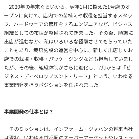
2020年の年末ぐらいから、翌年1月に控えた1号店のオ
ープンに向けて、店内での苗植えや収穫を担当するスタッ
フ、ハードウェアの管理をするエンジニアなど、ビジネス
組織としての布陣が整備されてきました。その後、順調に
出店が進むなか、私はいろいろな経験させてもらっていた
こともあり、栽培施設の運営を中心に、新しく出店したお
店での栽培・収穫・パッケージングなども担当していまし
たが、その後、組織体制がさらに進化し、7月からは「ビ
ジネス・ディベロップメント・リード」という、いわゆる
事業開発を担うポジションを任されました。
事業開発の仕事とは？
そのミッションは、インファーム・ジャパンの将来――当社
は現状、いわゆる首都圏のスーパーマーケットやレストラ