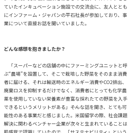
ていたインキュベーション施設での交流会に、友人ととも
にインファーム・ジャパンの平石社長が参加しており、事
業について直接お話を聞いていました。
どんな感想を抱きましたか？
「スーパーなどの店舗の中にファーミングユニットと呼
ぶ“農場”を設置して、そこで栽培した野菜をそのまま消費
者に届ける、それは輸送時のエネルギー消費やCO2排出、
廃棄ロスを抑制するだけでなく、消費者にとっても化学農
薬を使用していない栄養素が豊富な採れたての野菜を入手
できるというメリットがある」――そんな話を聞き、とても可
能性のある事業だと感じました。米国留学の際、社会課題
解決に関わるベンチャー企業が次々と生まれていることは
肌感覚で認識していたので、「サステナビリティ」という