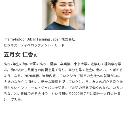
Infarm-Indoor Urban Farming Japan 株式会社
ビジネス・ディベロップメント・リード
五月女 仁香
高校2年生の時に米国の高校に留学、卒業後、東京大学に進学して経済学を学
ぶ。幼い頃から共働きの両親を見て育ち、自分も早く社会に出たい、と考える
ようになる。2020年春、当時内定していたシカゴ拠点の会社への就職がコロ
ナ禍のなか立ち消えに。新たな職場を探していたところ、友人の紹介で設立後
間もないインファーム・ジャパンを知る。「未知の世界で働くのなら、いろい
ろなことに挑戦できる会社で」という想いで2020年７月に同社一人目の社員
として入社。