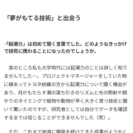
「夢がもてる技術」と出会う
――「起潮力」は初めて聞く言葉でした。どのようなきっかけ
で研究に携わることになったのでしょうか。
実のところ私も大学時代には起潮力のことは詳しく知り
ませんでした…。プロジェクトマネージャーをしていた時
に縁あってトヨタ紡織の方から起潮力について聞く機会が
あり、月がもたらす潮の満ち引きのリズムと光の照射や餌
やりのタイミングで植物や動物が早く大きく育つ技術と聞
いて驚いたのですが、研究者としては自分でデータを確認
するまでは信じることができませんでした（笑）。
ただ、これまで地道に開発を続けてきた成果がようやく