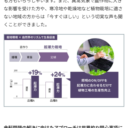
る方もいらっしゃいます。また、異常気象で農作物に大き
な影響を受けた方や、寒冷地や乾燥地など植物栽培に適さ
ない地域の方からは「今すぐほしい」という切実な声も聞
くことができました。
――食料問題の解決に向けたアプローチは世界的な関心事項に