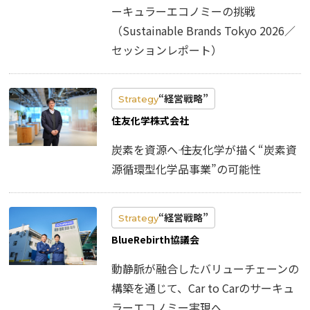
ーキュラーエコノミーの挑戦
（Sustainable Brands Tokyo 2026／
セッションレポート）
“経営戦略”
Strategy
住友化学株式会社
炭素を資源へ―― 住友化学が描く“炭素資
源循環型化学品事業”の可能性
“経営戦略”
Strategy
BlueRebirth協議会
動静脈が融合したバリューチェーンの
構築を通じて、Car to Carのサーキュ
ラーエコノミー実現へ