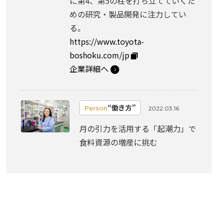
に第4、第5の柱を打ち立てていくた
めの研究・製品開発に注力してい
る。
https://www.toyota-
boshoku.com/jp
企業詳細へ
“働き方”
Person
2022.03.16
月の引力を活用する「起潮力」で
食料資源の増産に挑む