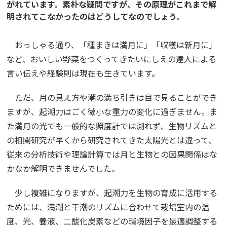
がれています。素朴な疑問ですが、その原理がこれまで解
明されてこなかったのはどうしてなのでしょう。
おっしゃる通り、「種まきは満月に」「収穫は新月に」
など、おいしい野菜をつくってきたいにしえの達人による
言い伝えや経験則は現在も生きています。
ただ、月の見え方や潮の満ち引きは目で見ることができ
ますが、起潮力はごく微小な重力の変化に過ぎません。ま
た満月の光でも一般的な照度計では測れず、生物リズムと
の相関研究が早くから研究されてきた太陽光とは違って、
従来の分析技術や理論計算では月と生物との因果関係はな
かなか解明できませんでした。
少し複雑になりますが、起潮力を生物の育成に活用する
ためには、満潮と干潮のリズムに合わせて栽培室内の温
度、光、養液、二酸化炭素などの環境因子を最適調整する