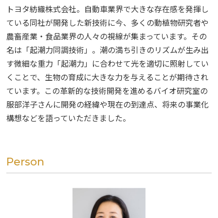
掲載企業一覧
トヨタ紡織株式会社。自動車業界で大きな存在感を発揮し
運営会社
ている同社が開発した新技術に今、多くの動植物研究者や
農畜産業・食品業界の人々の視線が集まっています。その
名は「起潮力同調技術」。潮の満ち引きのリズムが生み出
す微細な重力「起潮力」に合わせて光を適切に照射してい
くことで、生物の育成に大きな力を与えることが期待され
ています。この革新的な技術開発を進めるバイオ研究室の
服部洋子さんに開発の経緯や現在の到達点、将来の事業化
構想などを語っていただきました。
Person