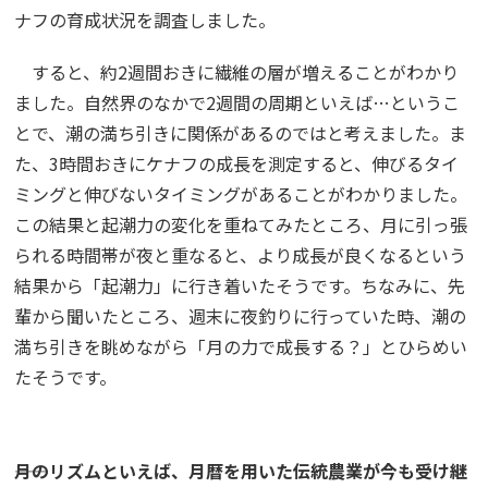
ナフの育成状況を調査しました。
すると、約2週間おきに繊維の層が増えることがわかり
ました。自然界のなかで2週間の周期といえば…というこ
とで、潮の満ち引きに関係があるのではと考えました。ま
た、3時間おきにケナフの成長を測定すると、伸びるタイ
ミングと伸びないタイミングがあることがわかりました。
この結果と起潮力の変化を重ねてみたところ、月に引っ張
られる時間帯が夜と重なると、より成長が良くなるという
結果から「起潮力」に行き着いたそうです。ちなみに、先
輩から聞いたところ、週末に夜釣りに行っていた時、潮の
満ち引きを眺めながら「月の力で成長する？」とひらめい
たそうです。
――月のリズムといえば、月暦を用いた伝統農業が今も受け継