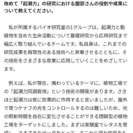
――改めて「起潮力」の研究における服部さんの役割や成果に
ついて教えてください。
私が所属するバイオ研究室の1グループは、起潮力と動
植物を含めた生命活動について基礎研究から応用研究まで
幅広く取り組んでいるチームです。私自身は、これまでの
研究成果を再現性のある技術へと昇華させるとともに、そ
の技術をさまざまな産業に応用していくことをめざしてい
ます。
例えば、私が現在、携わっているテーマに、植物工場で
の「起潮力同調栽培」という技術の開発があります。さき
ほど起潮力は夜に効果的に作用すると言いましたが、屋外
で育つケナフの光をコントロールするのは難しいため、光
の照射時間を自在に変化させることができる閉鎖型の植物
工場をターゲットにしました。まずは実験室でレタスを育
成し、さまざまなデータをとって、そこから得た知見をも