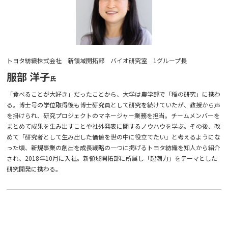
トヨタ紡織株式会社 新領域開拓部 バイオ研究室 1グループ長
服部 洋子
「食べることが大好き」だったことから、大学は農学部で「稲の研究」に携わ
る。博士号の学位取得後も博士研究員として研究を続けていたが、教授から声
を掛けられ、研究プロジェクトのマネージャー業務を担当。チームメンバーを
まとめて成果を生み出すことや社外発表に関するノウハウを学ぶ。その後、改
めて「研究者として生み出した価値を世の中に役立てたい」と考えるようにな
った頃、新規事業の創出を成長戦略の一つに掲げるトヨタ紡織を知人から紹介
され、2018年10月に入社。新領域開拓部に所属し「起潮力」をテーマとした
研究開発に携わる。