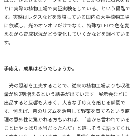
とに実際の植物工場で実証実験をしている、という段階で
す。実験はレタスなどを栽培している国内の大手植物工場
に依頼し、光のオンオフだけでなく、特殊なLEDで色を変
えながら育成状況がどう変化していくかなどを調べていま
す。
――手応え、成果はどうでしょうか。
光の照射を工夫することで、従来の植物工場よりも収穫
量が約2割増えるという結果が出ています。展示会などに
出品すると反響も大きく、大きな手応えを感じる瞬間で
す。例えば、月のリズムを活用して野菜を育てるという原
理の意外性に驚かれる方もいれば、「昔から言われている
ことはやっぱり本当だったんだ」と嬉しそうに語ってくれ