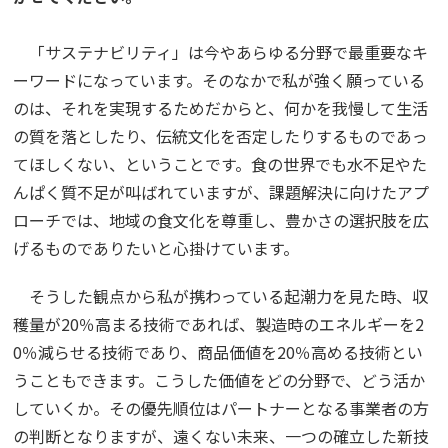
「サステナビリティ」は今やあらゆる分野で最重要なキ
ーワードになっています。そのなかで私が強く願っている
のは、それを実現するためだからと、何かを我慢して生活
の質を落としたり、伝統文化を否定したりするものであっ
てほしくない、ということです。食の世界でも水不足やた
んぱく質不足が叫ばれていますが、課題解決に向けたアプ
ローチでは、地域の食文化を尊重し、豊かさの選択肢を広
げるものでありたいと心掛けています。
そうした観点から私が携わっている起潮力を見た時、収
穫量が20％高まる技術であれば、製造時のエネルギーを2
0％減らせる技術であり、商品価値を20％高める技術とい
うこともできます。こうした価値をどの分野で、どう活か
していくか。その優先順位はパートナーとなる事業者の方
の判断となりますが、遠くない未来、一つの確立した新技