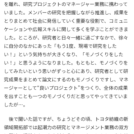
を離れ、研究プロジェクトのマネージャー業務に携わって
いました。メンバーの研究を把握しながら推進し、成果を
とりまとめて社会に発信していく重要な役割で、コミュニ
ケーションや広報スキルに関して多くを学ぶことができま
した。ところが、研究者と日々一緒に過ごすなかで、徐々
に自分のなかにあった「もう1度、現場で研究をした
い！」という気持ちが大きくなり、「モノづくりをした
い！」と思うようになりました。もともと、モノづくりを
してみたいという思いがずっと心にあり、研究者として研
究成果をまとめて論文にするのもモノづくりですし、マネ
ージャーとして“良いプロジェクト”をつくり、全体の成果
を出すことも一つのモノづくりだと思ってやってきていま
したが…。
後で聞いた話ですが、ちょうどその頃、トヨタ紡織の新
領域開拓部では起潮力の研究とマネージメント業務の双方