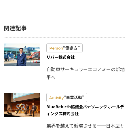
関連記事
“働き方”
Person
リバー株式会社
自動車サーキュラーエコノミーの新地
平へ
“事業活動”
Activity
BlueRebirth協議会パナソニック ホールデ
ィングス株式会社
業界を越えて循環させる──日本型サ