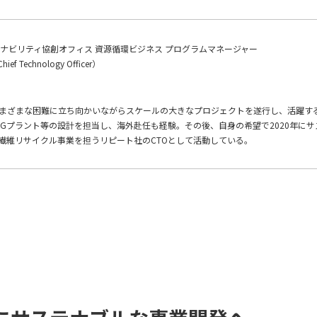
ナビリティ協創オフィス 資源循環ビジネス プログラムマネージャー
Technology Officer）
まざまな困難に立ち向かいながらスケールの大きなプロジェクトを遂行し、活躍す
Gプラント等の設計を担当し、海外赴任も経験。その後、自身の希望で2020年にサ
繊維リサイクル事業を担うリピート社のCTOとして活動している。