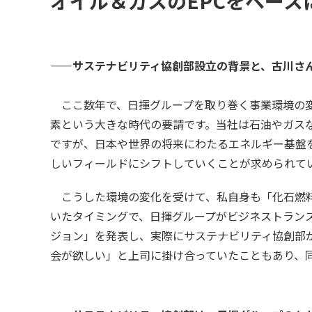
オイル＆ガスのEPCをベー
——サステナビリティ協創部設立の背景と、古川さ
ここ数年で、日揮グループを取り巻く事業環境の変
素という大きな時代の要請です。当社は石油やガスな
ですが、日本や世界の将来にわたるエネルギー基盤
しいフィールドにシフトしていくことが求められて
こうした環境の変化を受けて、私自身も「化石燃料
いたタイミングで、日揮グループがビジネストランス
ジョン」を発表し、実際にサステナビリティ協創部
会が欲しい」と上司に掛け合っていたこともあり、