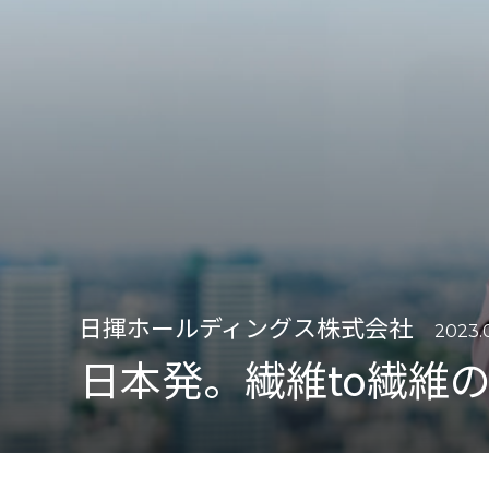
日揮ホールディングス株式会社
2023.
日本発。繊維to繊維