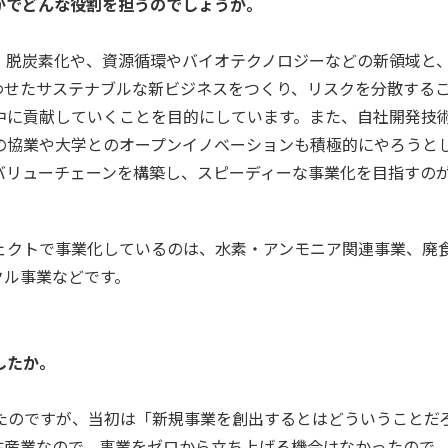
かでどんな役割を担うのでしょうか。
脱炭素化や、資源循環やバイオテクノロジーなどの新領域と
わせたサステナブルな新ビジネスをつくり、リスクを分散する
中に貢献していくことを目的にしています。また、自社開発技
の協業や大学とのオープンイノベーションも積極的にやろうと
バリューチェーンを構築し、スピーディーな事業化を目指すの
クトで事業化しているのは、水素・アンモニア関連事業、廃
クル事業などです。
したか。
のですが、当初は「新規事業を創出するとはどういうことだ
注産業なので、事業をゼロから立ち上げる機会はなかったので