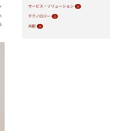
サービス・ソリューション
プ
20
い
テクノロジー
22
ち
共創
19