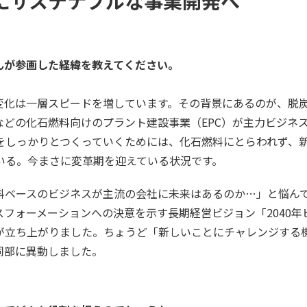
スにサステナブルな事業開発へ
んが参画した経緯を教えてください。
化は一層スピードを増しています。その背景にあるのが、脱
どの化石燃料向けのプラント建設事業（EPC）が主力ビジネ
をしっかりとつくっていくためには、化石燃料にとらわれず、
いる。今まさに変革期を迎えている状況です。
ベースのビジネスが主流の会社に未来はあるのか…」と悩ん
フォーメーションへの決意を示す長期経営ビジョン「2040年
が立ち上がりました。ちょうど「新しいことにチャレンジする
同部に異動しました。