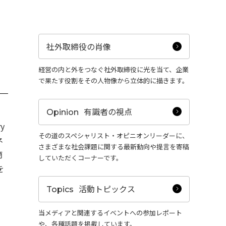
社外取締役の肖像
経営の内と外をつなぐ社外取締役に光を当て、企業
で果たす役割をその人物像から立体的に描きます。
有識者の視点
Opinion
y
その道のスペシャリスト・オピニオンリーダーに、
ネ
さまざまな社会課題に関する最新動向や提言を寄稿
商
していただくコーナーです。
を
活動トピックス
Topics
当メディアと関連するイベントへの参加レポート
や、各種話題を掲載しています。