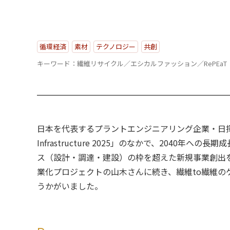
循環経済
素材
テクノロジー
共創
キーワード：繊維リサイクル／エシカルファッション／RePEaT
日本を代表するプラントエンジニアリング企業・日揮グループは、中
Infrastructure 2025」のなかで、2040
ス（設計・調達・建設）の枠を超えた新規事業創出
業化プロジェクトの山木さんに続き、繊維to繊維
うかがいました。