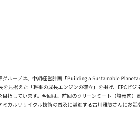
期経営計画「Building a Sustainable Planetar
年への長期成長を見据えた「将来の成長エンジンの確立」を掲げ、EPCビジ
を目指しています。今回は、前回のクリーンミート（培養肉）
のケミカルリサイクル技術の普及に邁進する古川雅敏さんにお話