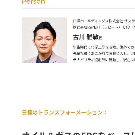
Person
日揮ホールディングス株式会社 サステ
株式会社RePEaT（リピート） CTO（Chief 
古川 雅敏
学生時代に化学工学を専攻。海外でさ
先輩社員にあこがれて日揮に入社。LN
テナビリティ協創部に異動し、現在は
日揮のトランスフォーメーション：