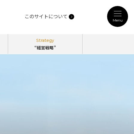
このサイトについて
Menu
記事カテゴリ
Strategy
“経営戦略”
Person
“働き方”
のPerspectives
Technology
“未来技術”
のPerspectives