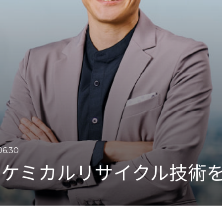
運営会社
06.30
のケミカルリサイクル技術