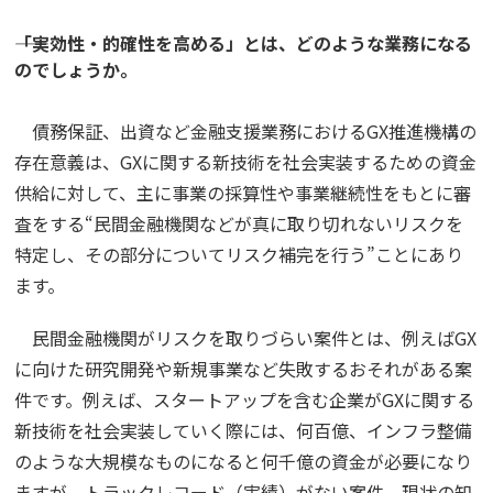
――「実効性・的確性を高める」とは、どのような業務になる
のでしょうか。
債務保証、出資など金融支援業務におけるGX推進機構の
存在意義は、GXに関する新技術を社会実装するための資金
供給に対して、主に事業の採算性や事業継続性をもとに審
査をする“民間金融機関などが真に取り切れないリスクを
特定し、その部分についてリスク補完を行う”ことにあり
ます。
民間金融機関がリスクを取りづらい案件とは、例えばGX
に向けた研究開発や新規事業など失敗するおそれがある案
件です。例えば、スタートアップを含む企業がGXに関する
新技術を社会実装していく際には、何百億、インフラ整備
のような大規模なものになると何千億の資金が必要になり
ますが、トラックレコード（実績）がない案件、現状の知