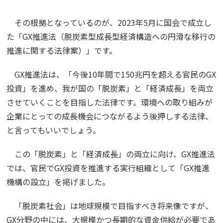
その根拠となっているのが、2023年5月に国会で成立し
た「GX推進法（脱炭素型成長型経済構造への円滑な移行の
推進に関する法律案）」です。
GX推進法は、「今後10年間で150兆円を超える官民のGX
投資」を進め、我が国の「脱炭素」と「経済成長」を両立
させていくことを目指した法律です。環境への取り組みが
企業にとっての成長機会につながるよう後押しする法律、
と言ってもいいでしょう。
この「脱炭素」と「経済成長」の両立に向け、GX推進法
では、官民でGX投資を推進する実行組織として「GX推進
機構の設立」を掲げました。
「脱炭素社会」は地球規模で目指すべき将来像ですが、
GX分野の中には、大規模かつ長期的な資金供給が必要であ