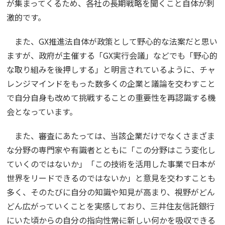
が集まってくるため、各社の長期戦略を聞くこと自体が刺
激的です。
また、GX推進法自体が政策として野心的な法案だと思い
ますが、政府が主催する「GX実行会議」などでも「野心的
な取り組みを後押しする」と明言されているように、チャ
レンジマインドをもった数多くの企業と議論を交わすこと
で自分自身も改めて挑戦することの重要性を再認識する機
会となっています。
また、審査にあたっては、当該企業だけでなくさまざま
な分野の専門家や有識者とともに「この分野はこう変化し
ていくのではないか」「この技術を活用した事業で日本が
世界をリードできるのではないか」と意見を交わすことも
多く、そのたびに自分の知識や知見が高まり、視野がどん
どん広がっていくことを実感しており、三井住友信託銀行
にいた頃からの自分の指向性――常に新しい何かを吸収できる