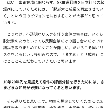
はい。審査業務に関わらず、GX推進戦略を日本社会の起
爆剤にしていくためには、「脱炭素と成長を両立させてい
く」という国のビジョンを共有することが大事だと思って
います。
とりわけ、不透明なリスクを伴う案件の審査は、いくら
脱炭素のためといっても民間企業だけの話し合いだけでは
議論を取りまとめていくことが難しい。だからこそ国がリ
スクをとるという枠組みなので、「脱炭素」と「成長」に
はとことんこだわっていきたいと思います。
――10年20年先を見据えて案件の評価分析を行うためには、さ
まざまな知見が必要になってくると思います。
その通りだと思います。物事を想定していくためには企
業経営者、技術の専門家、金融業界、大学教授…幅広い専