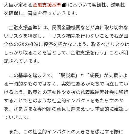
大臣が定める
金融支援基準
に基づいて客観性、透明性
を確保し、審査を行っていきます。
金融支援基準には、民間金融機関などが真に取り切れな
いリスクを特定し、「リスク補完を行わないことで我が国
全体のGXの推進に停滞を招かないよう、取るべきリスクは
しっかり取ることを旨として、金融支援を行う」ことが明
記されています。
この基準を踏まえて、「脱炭素」と「成長」が支援によ
る一時的なものではなく、実効性あるかたちで両立してい
けるよう、政策との連動性や支援の意義――脱炭素社会に移行
することでどのような社会的インパクトをもたらすのか
を、さまざまな専門家の意見も踏まえつつ重点的に確認し
ていきます。
また、この社会的インパクトの大きさを想定する際に