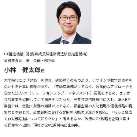
GX推進機構（脱炭素成長型経済構造移行推進機構）
金融審査部 兼 企画・総務部
小林 健太郎
大学時代には「建築」を専攻。建築物そのものより、デザインや数学的思考を
活かせる仕事に興味があり、「不動産業務だけでなく、数学的なアプローチを
含めた法人RM（リレーションシップ・マネジメント）業務をはじめ、さまざ
まな事業を展開していて面白そうだった」三井住友信託銀行に入社。法人RM
業務では、金融・財務の知識だけでなく、顧客企業の人材戦略や環境戦略の提
案などを通じて、企業戦略における非財務活動の奥深さを知る。「もっと幅広
く非財務活動について知りたい」と考えるなか、政府のGX戦略を企画立案す
る経産省へ出向。現在はGX推進機構に出向中。