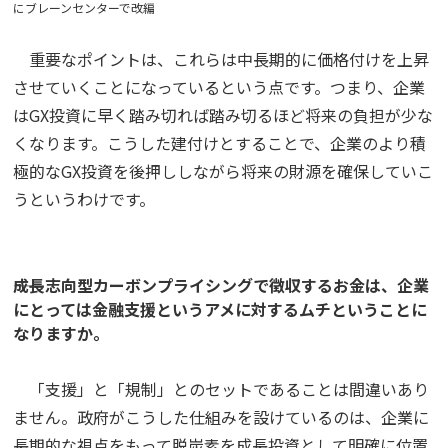
にブレーンセンターで改編
重要なポイントは、これらは中長期的に価格付けを上昇
させていくことになっているという点です。つまり、企業
はGX投資に早く踏み切れば踏み切るほど将来の負担が少な
くなります。こうした建付けとすることで、企業のより積
極的なGX投資を後押ししながら将来の財源を確保していこ
うというわけです。
――成長志向型カーボンプライシングで徴収するお金は、企業
にとっては金融支援というアメに対するムチということに
なりますか。
「支援」と「規制」とのセットであることは間違いあり
ません。政府がこうした仕組みを設けているのは、企業に
長期的な視点をもって脱炭素を成長投資として明確に位置