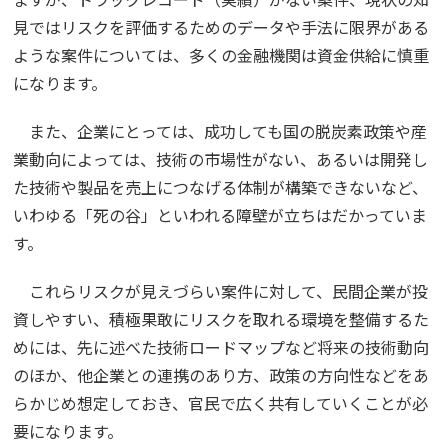
見ではリスクを評価するためのデータや手法に限界がある
ような案件については、多くの金融機関は資金供給に慎重
になります。
また、企業にとっては、成功しても国の脱炭素政策や産
業動向によっては、技術の市場性がない、あるいは開発し
た技術や製品を売上につなげる体制が構築できないなど、
いわゆる「死の谷」といわれる障壁が立ちはだかっていま
す。
これらリスクが見えづらい案件に対して、民間企業が投
資しやすい、積極果敢にリスクを取れる環境を整備するた
めには、先に述べた技術ロードマップなど将来の技術動向
のほか、他企業との連携のあり方、政策の方向性などをあ
らかじめ想定しておき、官民で広く共有していくことが必
要になります。