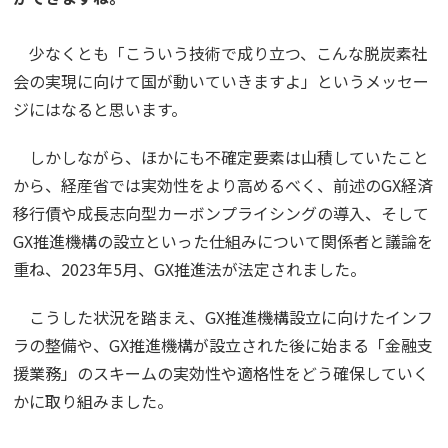
少なくとも「こういう技術で成り立つ、こんな脱炭素社
会の実現に向けて国が動いていきますよ」というメッセー
ジにはなると思います。
しかしながら、ほかにも不確定要素は山積していたこと
から、経産省では実効性をより高めるべく、前述のGX経済
移行債や成長志向型カーボンプライシングの導入、そして
GX推進機構の設立といった仕組みについて関係者と議論を
重ね、2023年5月、GX推進法が法定されました。
こうした状況を踏まえ、GX推進機構設立に向けたインフ
ラの整備や、GX推進機構が設立された後に始まる「金融支
援業務」のスキームの実効性や適格性をどう確保していく
かに取り組みました。