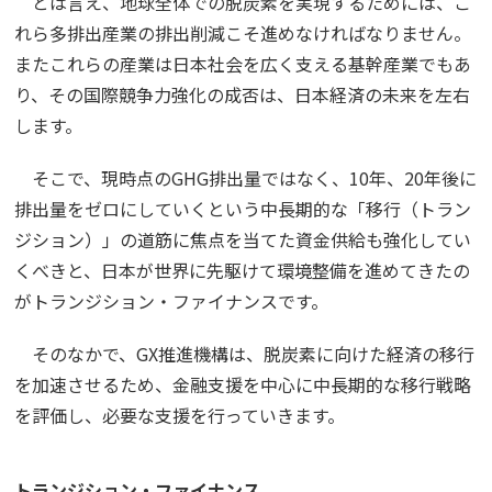
とは言え、地球全体での脱炭素を実現するためには、こ
れら多排出産業の排出削減こそ進めなければなりません。
またこれらの産業は日本社会を広く支える基幹産業でもあ
り、その国際競争力強化の成否は、日本経済の未来を左右
します。
そこで、現時点のGHG排出量ではなく、10年、20年後に
排出量をゼロにしていくという中長期的な「移行（トラン
ジション）」の道筋に焦点を当てた資金供給も強化してい
くべきと、日本が世界に先駆けて環境整備を進めてきたの
がトランジション・ファイナンスです。
そのなかで、GX推進機構は、脱炭素に向けた経済の移行
を加速させるため、金融支援を中心に中長期的な移行戦略
を評価し、必要な支援を行っていきます。
トランジション・ファイナンス