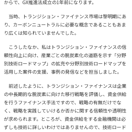
からで、GX推進法成立の1年前になります。
当時、トランジション・ファイナンス市場は黎明期にあ
り、カーボンニュートラルに必要な概念であることもあま
り広くは知られていませんでした。
こうしたなか、私はトランジション・ファイナンスの信
頼性向上に向け、産業ごとの脱炭素化の道筋を示す「分野
別技術ロードマップ」の拡充や分野別技術ロードマップを
活用した案件の支援、事例の発信などを担当しました。
前述したように、トランジション・ファイナンスは企業
の中長期的な脱炭素に向けた移行戦略を評価し、資金供給
を行うファイナンス手法ですので、戦略の有無だけでな
く、戦略を実践していけるか否かに関する信頼性や透明性
が求められます。ところが、資金供給をする金融機関は必
ずしも技術に詳しいわけではありませんので、技術ロード