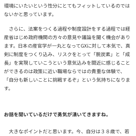
環境にいたいという性分にとてもフィットしているのでは
ないかと思っています。
さらに、法案をつくる過程や制度設計をする過程では経
産省はじめ政府機関の方々の意見や議論を聞く機会があり
ます。日本の産官学が一丸となってGXに対して本気で、真
剣に制度をつくり込み、リスクをとって「脱炭素」と「成
長」を実現していこうという意気込みを間近に感じること
ができるのは政策に近い職場ならではの貴重な体験で、
「自分も新しいことに挑戦するぞ」という気持ちになりま
す。
――お話を聞いているだけで勇気が湧いてきますね。
大きなポイントだと思います。今、自分は３８歳で、若