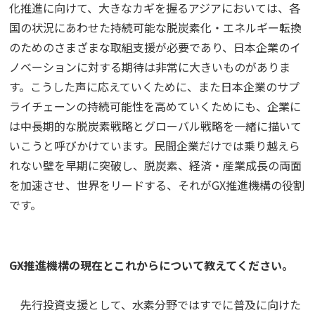
化推進に向けて、大きなカギを握るアジアにおいては、各
国の状況にあわせた持続可能な脱炭素化・エネルギー転換
のためのさまざまな取組支援が必要であり、日本企業のイ
ノベーションに対する期待は非常に大きいものがありま
す。こうした声に応えていくために、また日本企業のサプ
ライチェーンの持続可能性を高めていくためにも、企業に
は中長期的な脱炭素戦略とグローバル戦略を一緒に描いて
いこうと呼びかけています。民間企業だけでは乗り越えら
れない壁を早期に突破し、脱炭素、経済・産業成長の両面
を加速させ、世界をリードする、それがGX推進機構の役割
です。
――GX推進機構の現在とこれからについて教えてください。
先行投資支援として、水素分野ではすでに普及に向けた