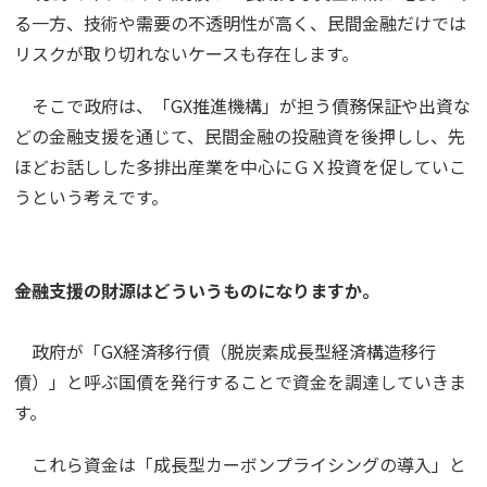
る一方、技術や需要の不透明性が高く、民間金融だけでは
リスクが取り切れないケースも存在します。
そこで政府は、「GX推進機構」が担う債務保証や出資な
どの金融支援を通じて、民間金融の投融資を後押しし、先
ほどお話しした多排出産業を中心にＧＸ投資を促していこ
うという考えです。
――金融支援の財源はどういうものになりますか。
政府が「GX経済移行債（脱炭素成長型経済構造移行
債）」と呼ぶ国債を発行することで資金を調達していきま
す。
これら資金は「成長型カーボンプライシングの導入」と