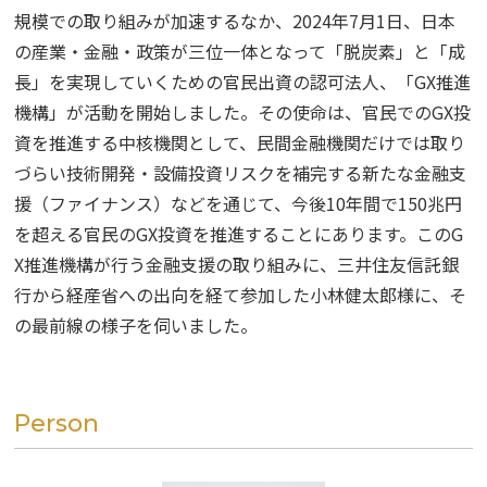
掲載企業一覧
規模での取り組みが加速するなか、2024年7月1日、日本
運営会社
の産業・金融・政策が三位一体となって「脱炭素」と「成
長」を実現していくための官民出資の認可法人、「GX推進
機構」が活動を開始しました。その使命は、官民でのGX投
資を推進する中核機関として、民間金融機関だけでは取り
づらい技術開発・設備投資リスクを補完する新たな金融支
援（ファイナンス）などを通じて、今後10年間で150兆円
を超える官民のGX投資を推進することにあります。このG
X推進機構が行う金融支援の取り組みに、三井住友信託銀
行から経産省への出向を経て参加した小林健太郎様に、そ
の最前線の様子を伺いました。
Person