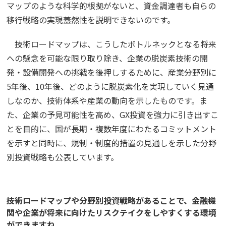
マップのような科学的根拠がないと、資金調達者も自らの
移行戦略の実現蓋然性を説明できないのです。
技術ロードマップは、こうしたボトルネックとなる将来
への懸念を可能な限り取り除き、企業の脱炭素技術の開
発・設備開発への挑戦を後押しするために、産業分野別に
5年後、10年後、どのように脱炭素化を実現していく見通
しなのか、技術体系や産業の動向を示したものです。ま
た、企業の予見可能性を高め、GX投資を強力に引き出すこ
とを目的に、国が長期・複数年度にわたるコミットメント
を示すと同時に、規制・制度的措置の見通しを示した分野
別投資戦略も公表しています。
――技術ロードマップや分野別投資戦略があることで、金融機
関や企業が将来に向けたリスクテイクをしやすくする環境
ができますね。