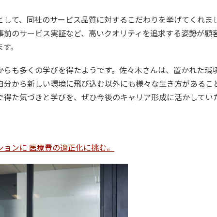
して、同社のサービス品質に対するこだわりを挙げてくれま
事前のサービス実証など、高いクオリティを追求する姿勢が顧
ます。
らも多くの学びを得たようです。佐々木さんは、置かれた環
自分から新しい環境に飛び込む以外にも様々な生き方があるこ
で得た気づきと学びを、ぜひ今後のキャリア形成に活かしてい
ションに 医療費の適正化に挑む。