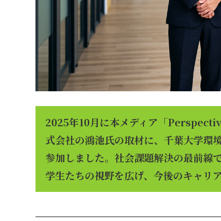
2025年10月に本メディア「Perspe
式会社の鴻池氏の取材に、千葉大学環境
参加しました。社会課題解決の最前線
学生たちの視野を広げ、今後のキャリ