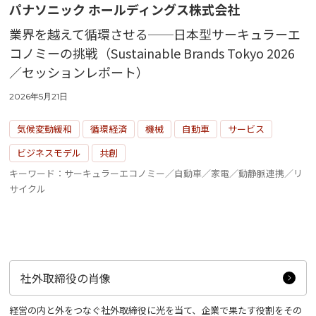
パナソニック ホールディングス株式会社
業界を越えて循環させる──日本型サーキュラーエ
コノミーの挑戦（Sustainable Brands Tokyo 2026
／セッションレポート）
2026年5月21日
気候変動緩和
循環経済
機械
自動車
サービス
ビジネスモデル
共創
キーワード：サーキュラーエコノミー／自動車／家電／動静脈連携／リ
サイクル
社外取締役の肖像
経営の内と外をつなぐ社外取締役に光を当て、企業で果たす役割をその