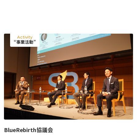
掲載企業一覧
運営会社
Activity
“事業活動”
BlueRebirth協議会