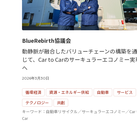
BlueRebirth協議会
動静脈が融合したバリューチェーンの構築を
じて、Car to Carのサーキュラーエコノミー実
へ
2026年3月30日
循環経済
資源・エネルギー供給
自動車
サービス
テクノロジー
共創
キーワード：自動車リサイクル／サーキュラーエコノミー／Car t
Car