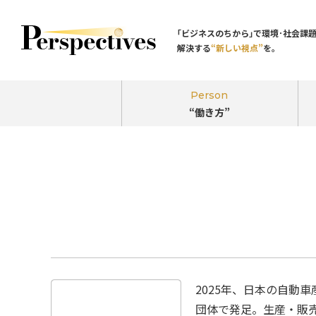
｢ビジネスのちから｣で環境･社会課
解決する
“新しい視点”
を。
Person
“働き方”
2025年、日本の自動
団体で発足。生産・販