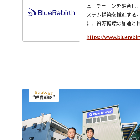
ューチェーンを融合し、自
ステム構築を推進する。
に、資源循環の加速と
https://www.bluerebirt
Strategy
“経営戦略”